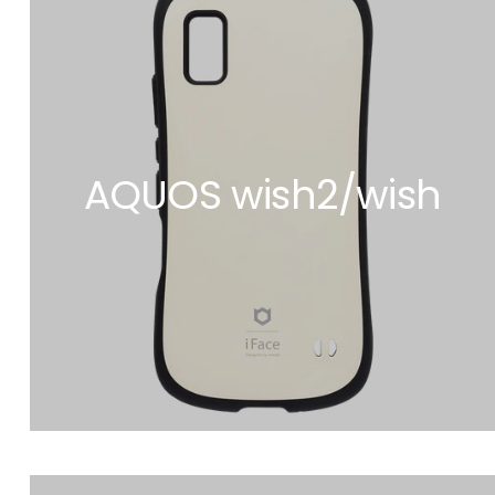
AQUOS wish2/wish