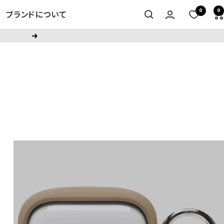
0
0
ブランドについて
次
へ