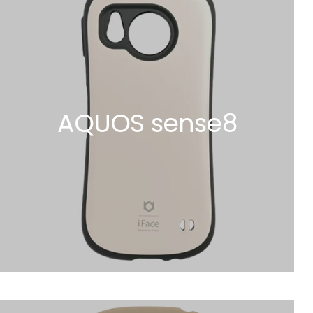
AQUOS sense8