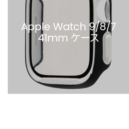
Apple Watch 9/8/7
41mm ケース