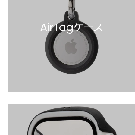
AirTagケース