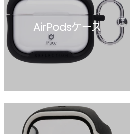
AirPodsケース