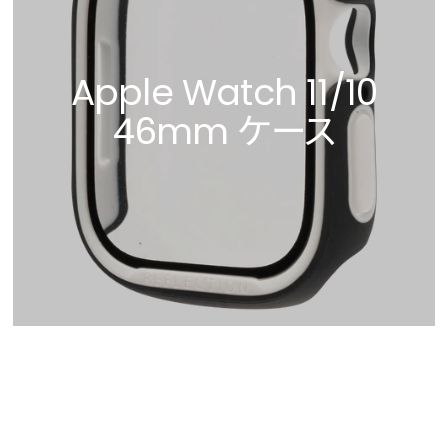
Apple Watch 11/10
46mm ケース