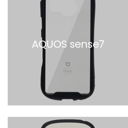
AQUOS sense7