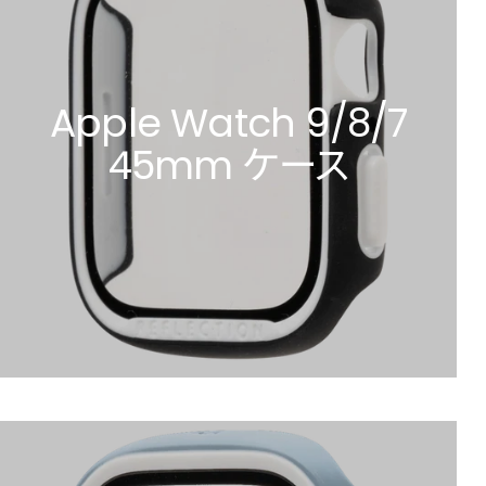
Apple Watch 9/8/7
45mm ケース