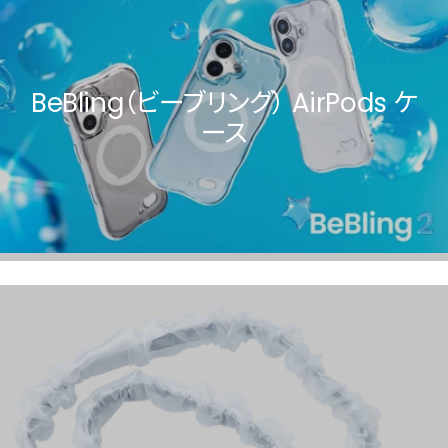
BeBling（ビーブリング） AirPods ケ
ース