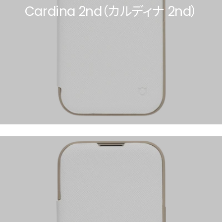
Cardina 2nd（カルディナ 2nd）