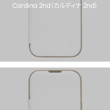
Cardina 2nd（カルディナ 2nd）