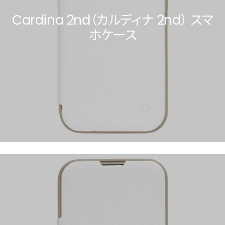
Cardina 2nd（カルディナ 2nd） スマ
ホケース