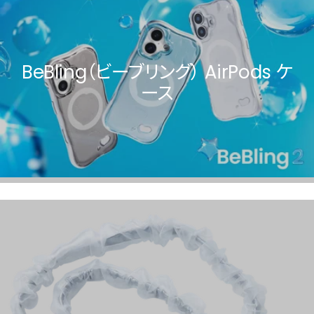
BeBling（ビーブリング） AirPods ケ
ース