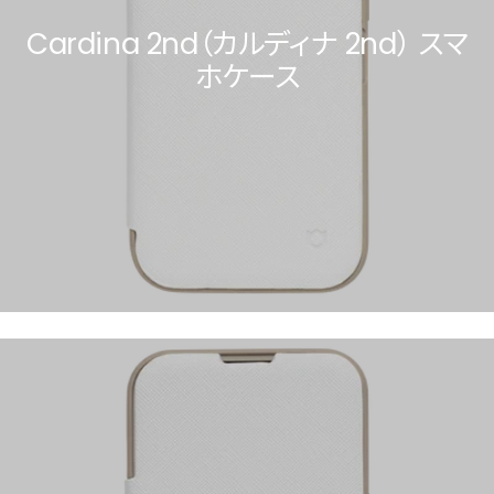
Cardina 2nd（カルディナ 2nd） スマ
ホケース