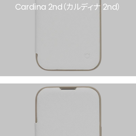
Cardina 2nd（カルディナ 2nd）