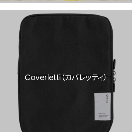
Coverletti（カバレッティ）