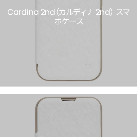
Cardina 2nd（カルディナ 2nd） スマ
ホケース