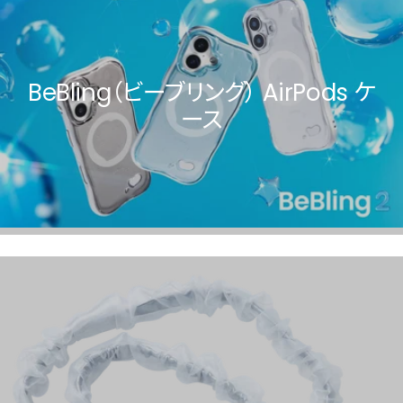
BeBling（ビーブリング） AirPods ケ
ース