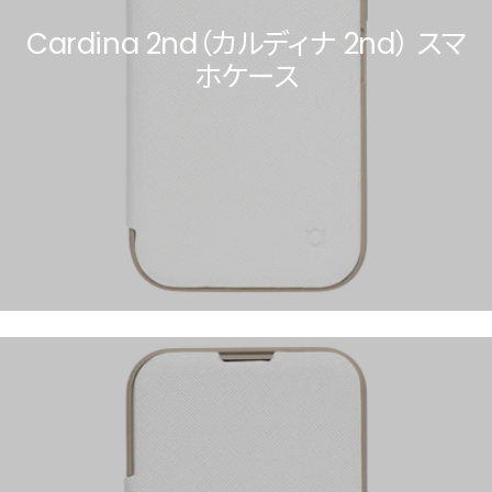
Cardina 2nd（カルディナ 2nd） スマ
ホケース