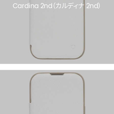
Cardina 2nd（カルディナ 2nd）