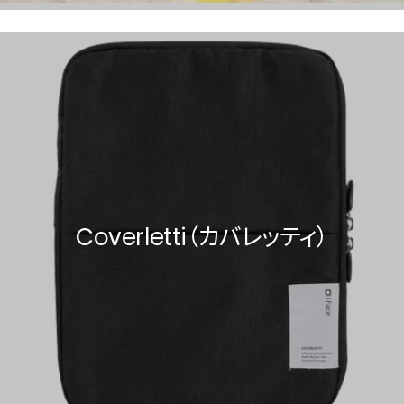
Coverletti（カバレッティ）