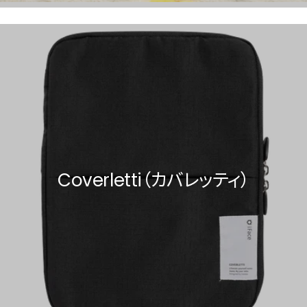
Coverletti（カバレッティ）