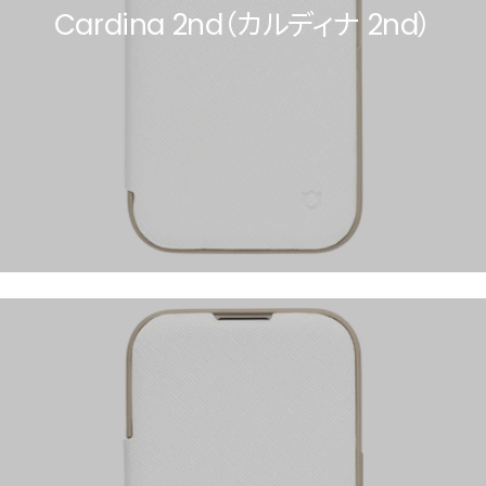
Cardina 2nd（カルディナ 2nd）