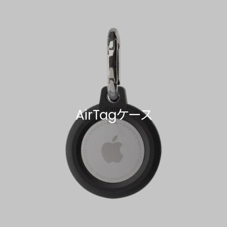
AirTagケース