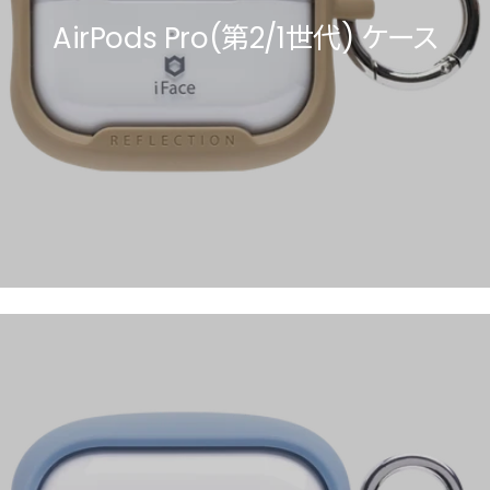
AirPods Pro(第2/1世代) ケース