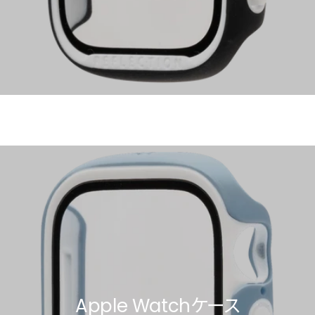
Apple Watch SE/6/5/4 40mm
Apple Watch SE/6/5/4 44mm
バンド
バンド
Apple Watchケース