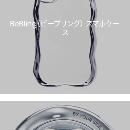
BeBling（ビーブリング） スマホケー
ス