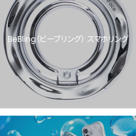
BeBling（ビーブリング） スマホリング