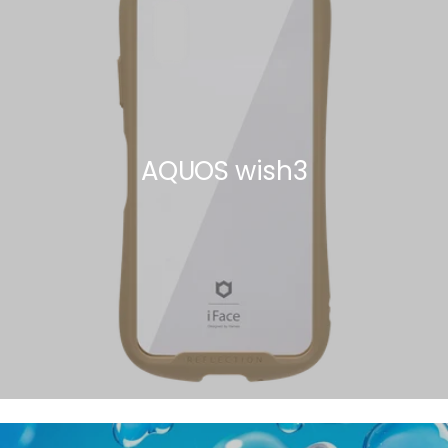
AQUOS wish3