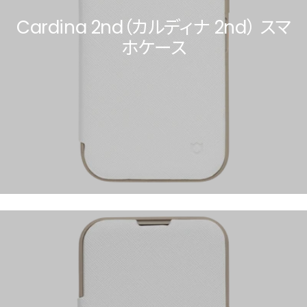
Cardina 2nd（カルディナ 2nd） スマ
ホケース