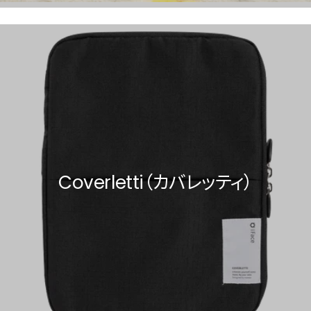
Coverletti（カバレッティ）