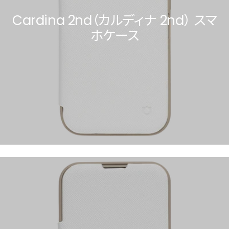
Cardina 2nd（カルディナ 2nd） スマ
ホケース