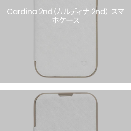
Cardina 2nd（カルディナ 2nd） スマ
ホケース