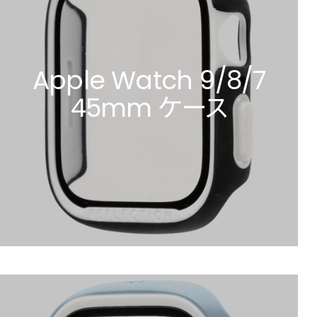
Apple Watch 9/8/7
45mm ケース