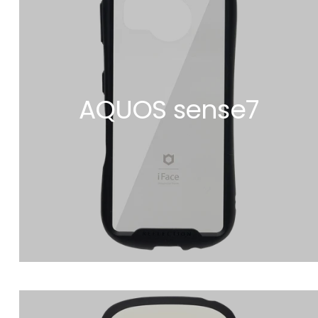
AQUOS sense7