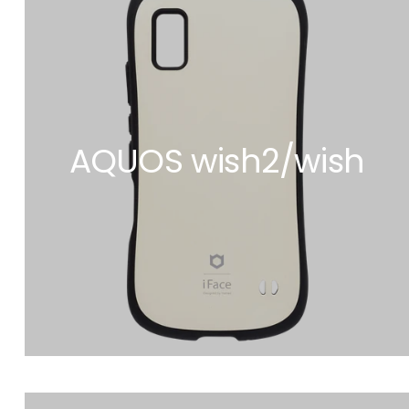
AQUOS wish2/wish