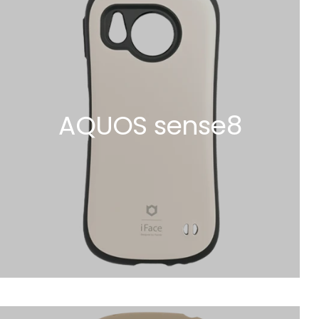
AQUOS sense8