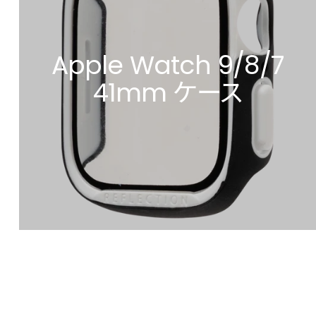
Apple Watch 9/8/7
41mm ケース