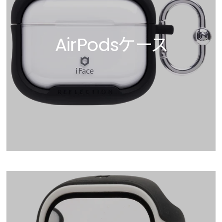
AirPodsケース