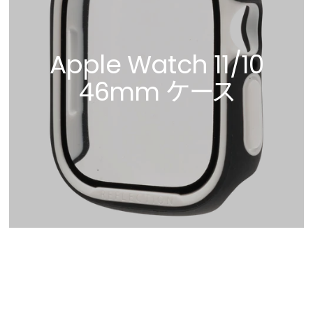
Apple Watch 11/10
46mm ケース