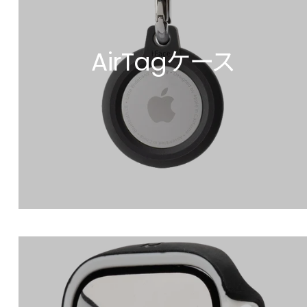
AirTagケース