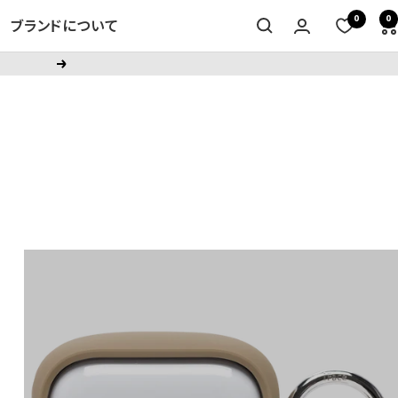
0
0
ブランドについて
次
へ