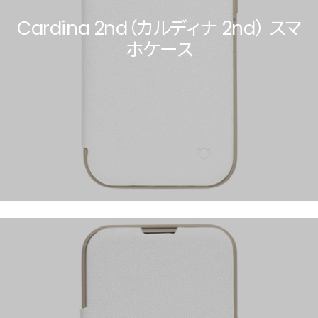
Cardina 2nd（カルディナ 2nd） スマ
ホケース