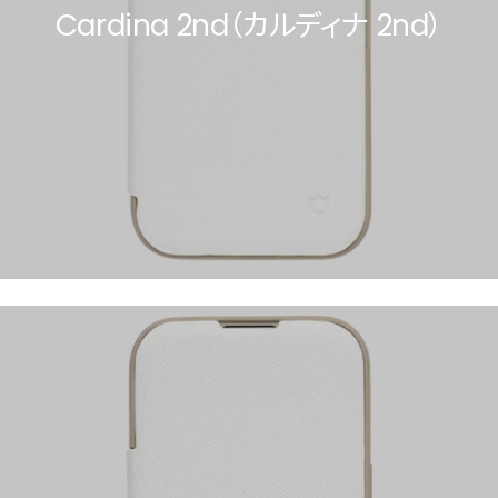
Cardina 2nd（カルディナ 2nd）