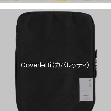
Coverletti（カバレッティ）