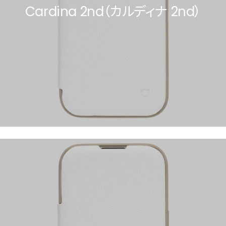
Cardina 2nd（カルディナ 2nd）