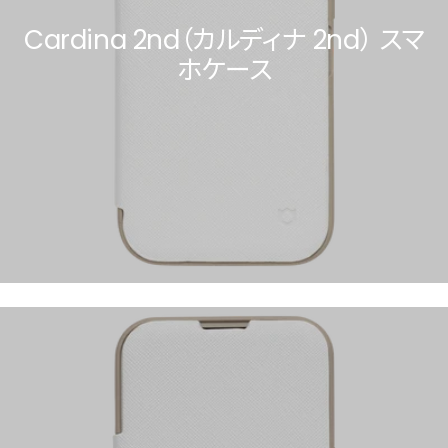
Cardina 2nd（カルディナ 2nd） スマ
ホケース