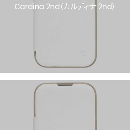
Cardina 2nd（カルディナ 2nd）