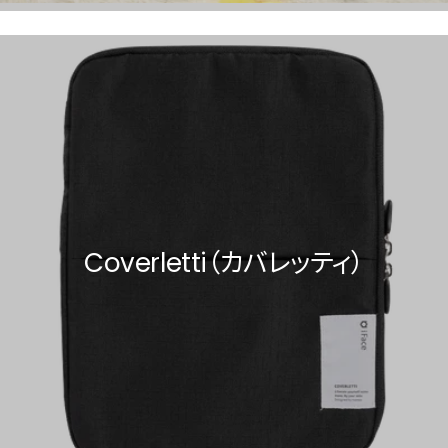
Coverletti（カバレッティ）