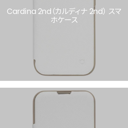
Cardina 2nd（カルディナ 2nd） スマ
ホケース