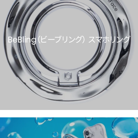
BeBling（ビーブリング） スマホリング