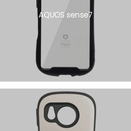
AQUOS sense7