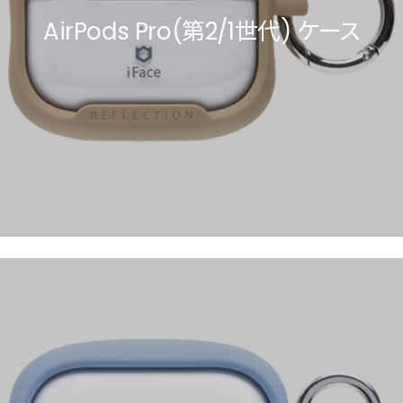
AirPods Pro(第2/1世代) ケース