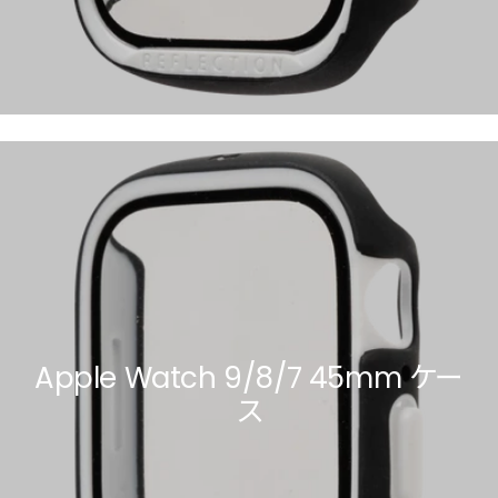
Apple Watch 9/8/7 45mm ケー
ス