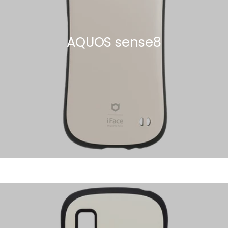
AQUOS sense8
AQUOS wish2/SH-51C