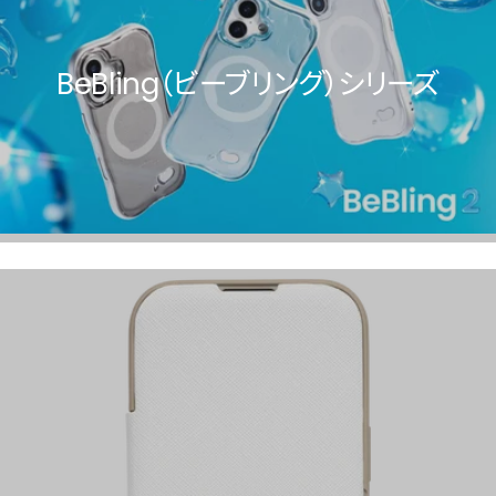
BeBling（ビーブリング）シリーズ