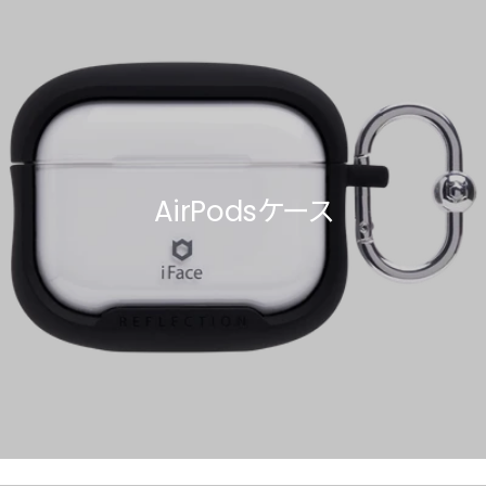
AirPodsケース