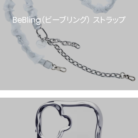
BeBling（ビーブリング） ストラップ