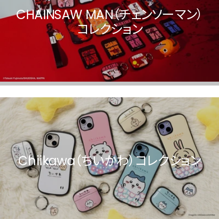
CHAINSAW MAN（チェンソーマン）
コレクション
Chiikawa（ちいかわ）コレクション