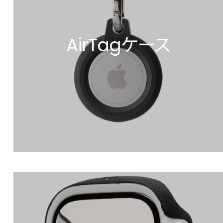
AirTagケース