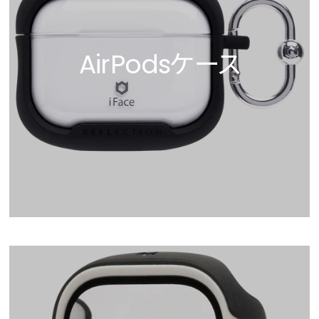
AirPodsケース