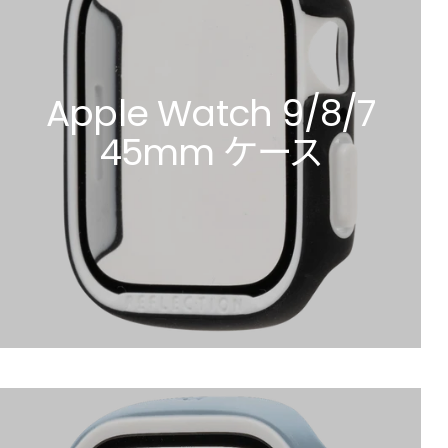
Apple Watch 9/8/7
45mm ケース