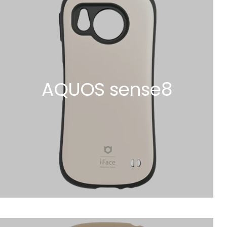
AQUOS sense8