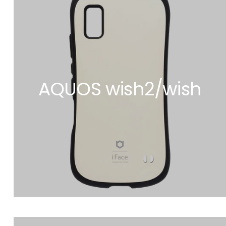
AQUOS wish2/wish