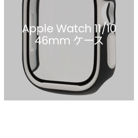
Apple Watch 11/10
46mm ケース