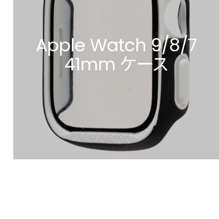
Apple Watch 9/8/7
41mm ケース