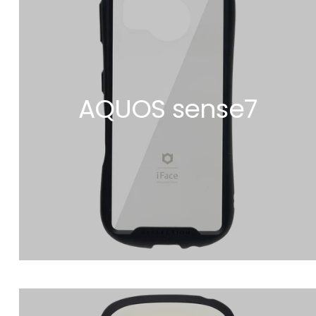
AQUOS sense7