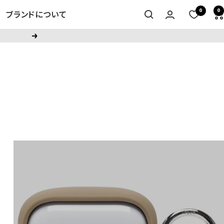
0
0
ブランドについて
次
へ