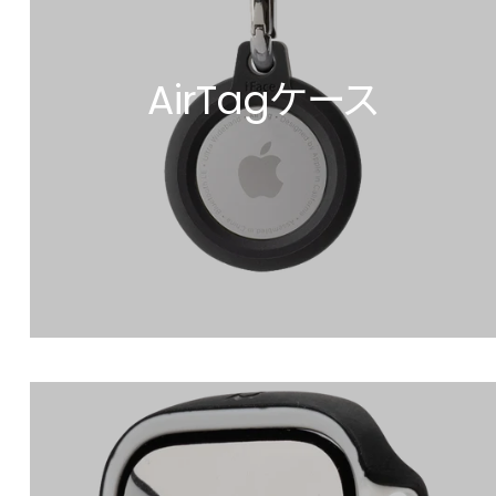
AirTagケース