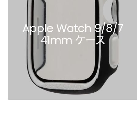
Apple Watch 9/8/7
41mm ケース