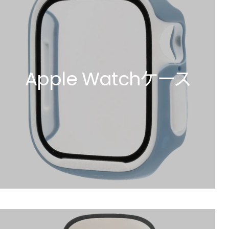
Apple Watchケース