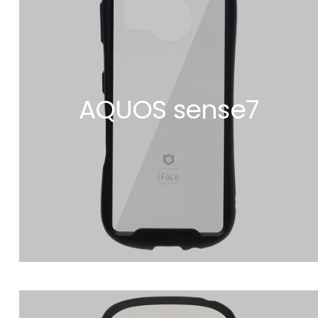
AQUOS sense7