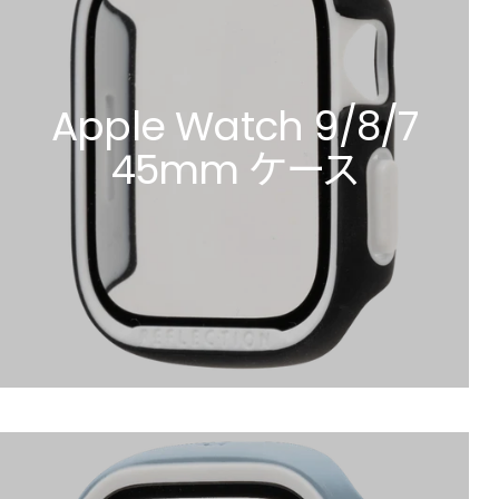
Apple Watch 9/8/7
45mm ケース