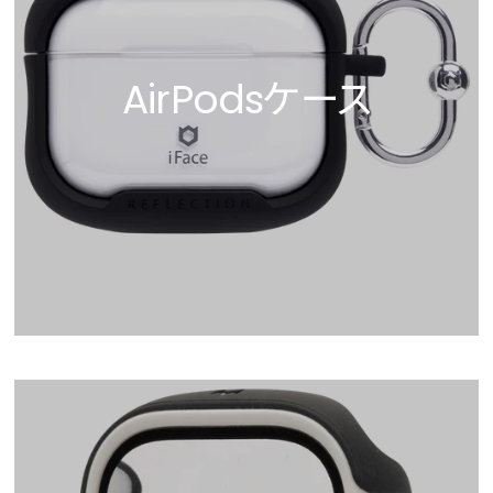
AirPodsケース