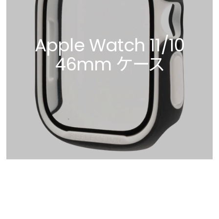
Apple Watch 11/10
46mm ケース