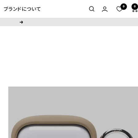
0
0
ブランドについて
次
へ