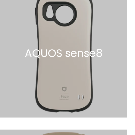
AQUOS sense8