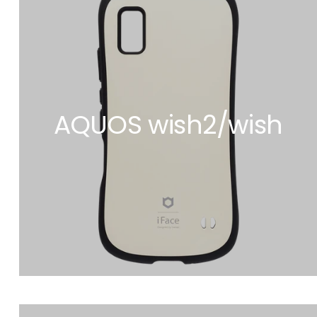
AQUOS wish2/wish