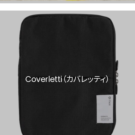
Coverletti（カバレッティ）