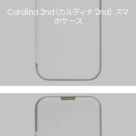
Cardina 2nd（カルディナ 2nd） スマ
ホケース