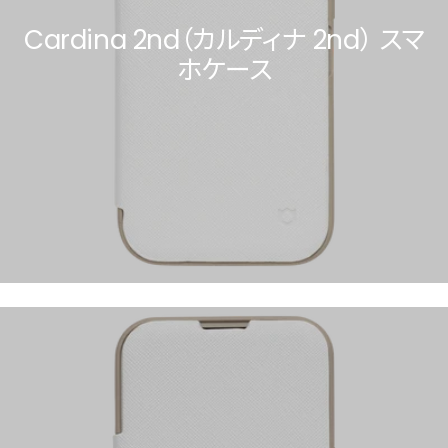
Cardina 2nd（カルディナ 2nd） スマ
ホケース