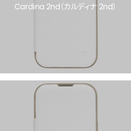
Cardina 2nd（カルディナ 2nd）