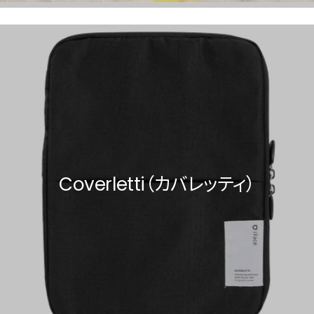
Coverletti（カバレッティ）