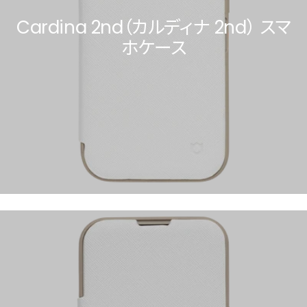
Cardina 2nd（カルディナ 2nd） スマ
ホケース