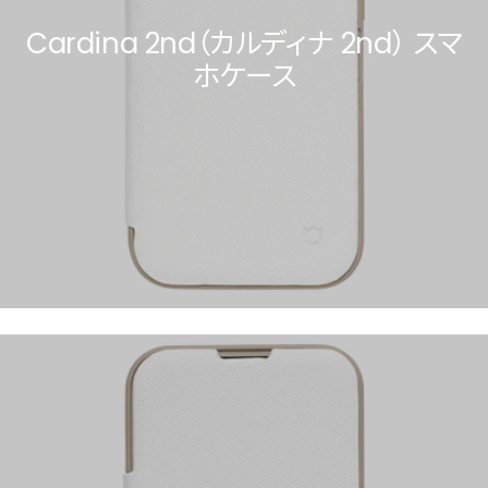
Cardina 2nd（カルディナ 2nd） スマ
ホケース