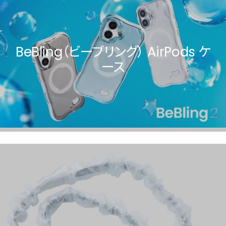
BeBling（ビーブリング） AirPods ケ
ース