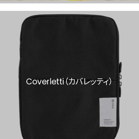
Coverletti（カバレッティ）