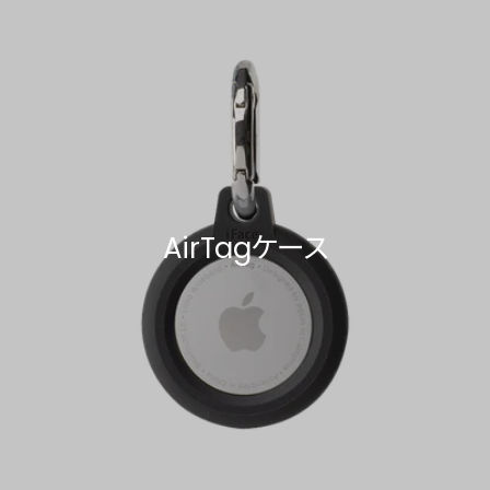
AirTagケース