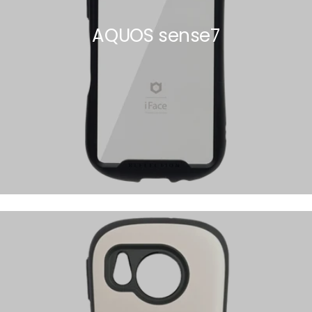
AQUOS sense7