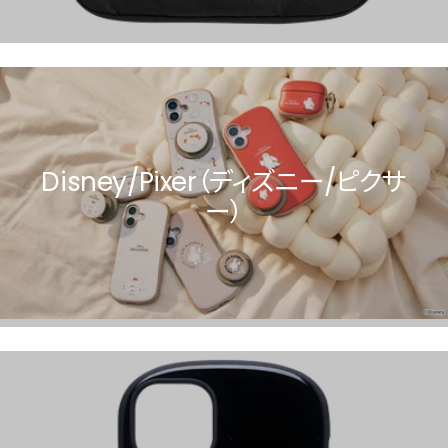
Disney/Pixer（ディズニー/ピクサ
ー）