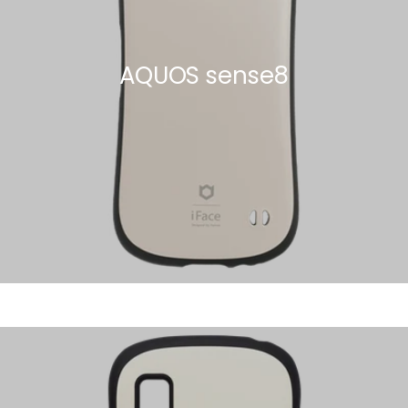
AQUOS sense8
AQUOS wish2/SH-51C