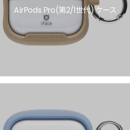
AirPods Pro(第2/1世代) ケース