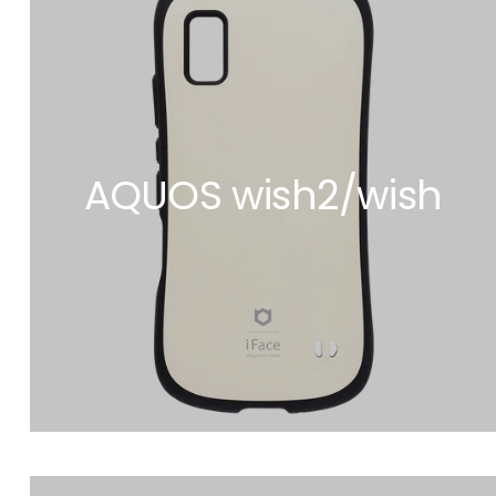
AQUOS wish2/wish