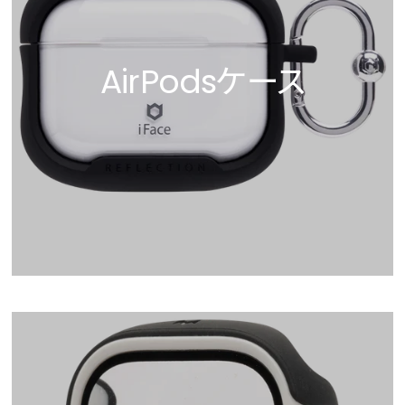
AirPodsケース