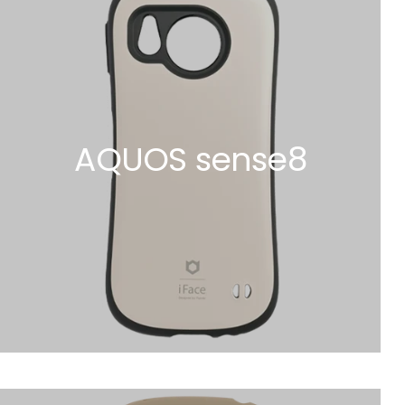
AQUOS sense8