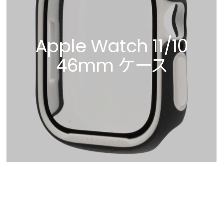
Apple Watch 11/10
46mm ケース