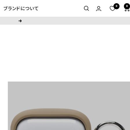
0
0
ブランドについて
次
へ