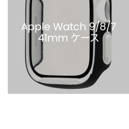
Apple Watch 9/8/7
41mm ケース