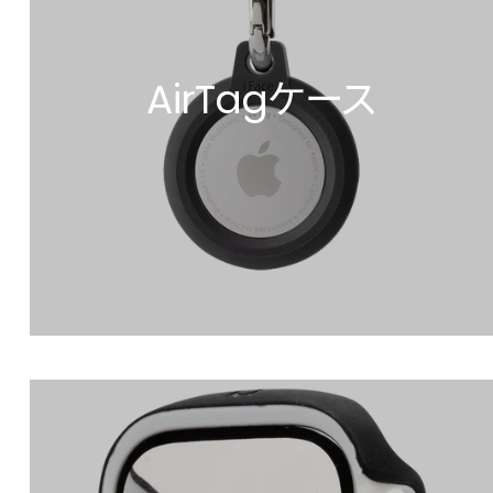
AirTagケース