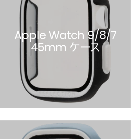
Apple Watch 9/8/7
45mm ケース