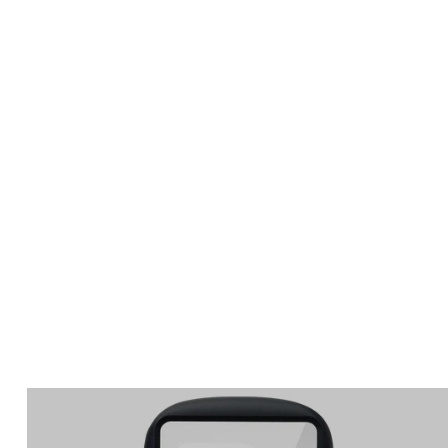
Apple Watch
SE/6/5/4 44mm バン
ド