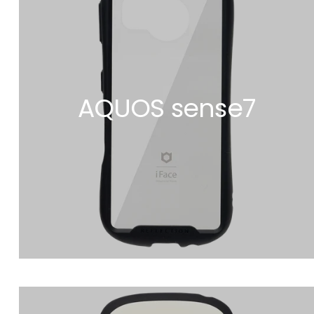
AQUOS sense7