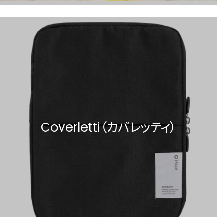
Coverletti（カバレッティ）