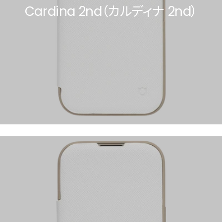
Cardina 2nd（カルディナ 2nd）