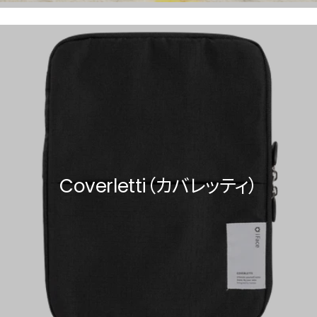
Coverletti（カバレッティ）