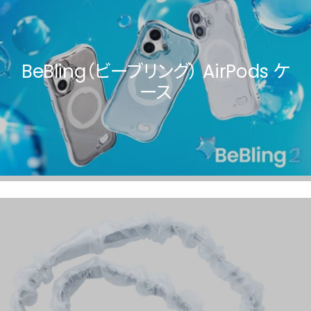
BeBling（ビーブリング） AirPods ケ
ース