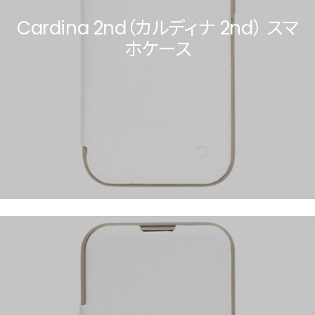
Cardina 2nd（カルディナ 2nd） スマ
ホケース