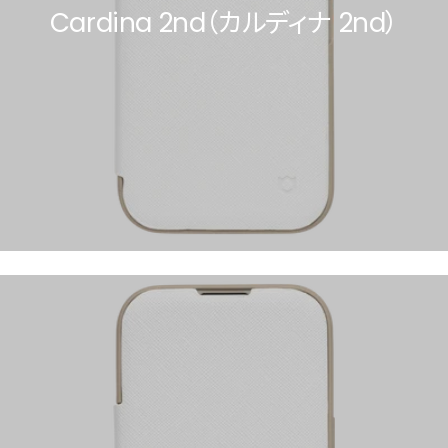
Cardina 2nd（カルディナ 2nd）