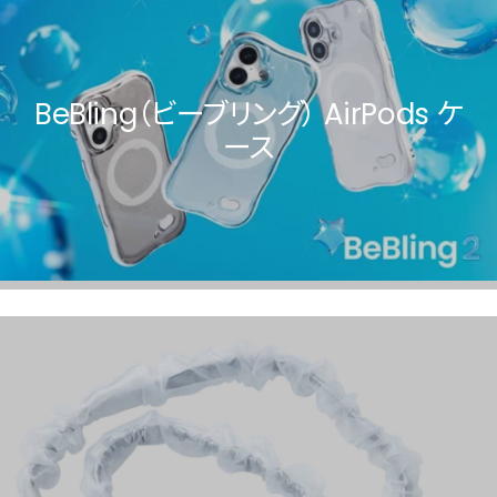
BeBling（ビーブリング） AirPods ケ
ース