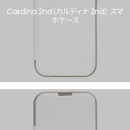
Cardina 2nd（カルディナ 2nd） スマ
ホケース