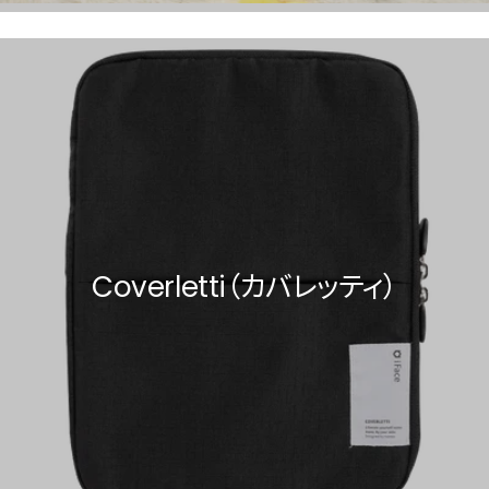
Coverletti（カバレッティ）