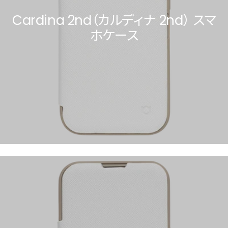
Cardina 2nd（カルディナ 2nd） スマ
ホケース