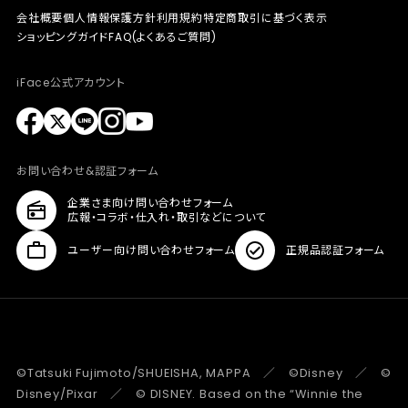
会社概要
個人情報保護方針
利用規約
特定商取引に基づく表示
ショッピングガイド
FAQ(よくあるご質問)
iFace公式アカウント
お問い合わせ&認証フォーム
企業さま向け問い合わせフォーム
広報・コラボ・仕入れ・取引などについて
ユーザー向け問い合わせフォーム
正規品認証フォーム
©Tatsuki Fujimoto/SHUEISHA, MAPPA ／ ©Disney ／ ©
Disney/Pixar ／ © DISNEY. Based on the “Winnie the