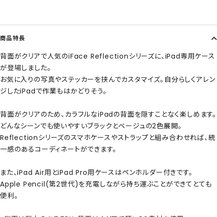
商品特長
背面がクリアで人気のiFace Reflectionシリーズに、iPad専用ケース
が登場しました。
お気に入りの写真やステッカーを挟んでカスタマイズ。自分らしくアレン
ジしたiPadで作業もはかどりそう。
背面がクリアのため、カラフルなiPadの背面を隠すことなく楽しめます。
どんなシーンでも使いやすいブラックとベージュの2色展開。
Reflectionシリーズのスマホケースやストラップと組み合わせれば、統
一感のあるコーディネートができます。
また、iPad Air用とiPad Pro用ケースはペンホルダー付きです。
Apple Pencil(第2世代)を充電しながら持ち運ぶことができてとても
便利。