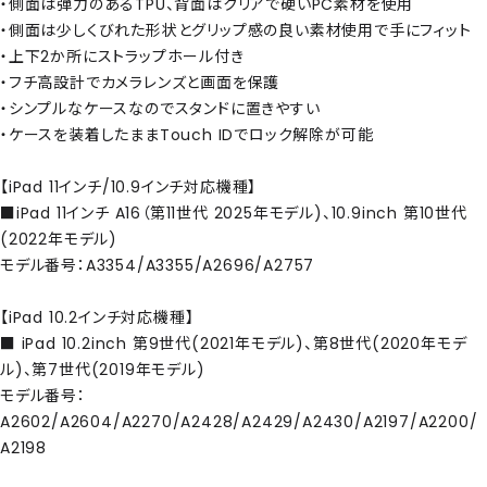
・側面は弾力のあるTPU、背面はクリアで硬いPC素材を使用
・側面は少しくびれた形状とグリップ感の良い素材使用で手にフィット
・上下2か所にストラップホール付き
・フチ高設計でカメラレンズと画面を保護
・シンプルなケースなのでスタンドに置きやすい
・ケースを装着したままTouch IDでロック解除が可能
【iPad 11インチ/10.9インチ対応機種】
■iPad 11インチ A16（第11世代 2025年モデル)、10.9inch 第10世代
(2022年モデル)
モデル番号：A3354/A3355/A2696/A2757
【iPad 10.2インチ対応機種】
■ iPad 10.2inch 第9世代(2021年モデル)、第8世代(2020年モデ
ル)、第7世代(2019年モデル)
モデル番号：
A2602/A2604/A2270/A2428/A2429/A2430/A2197/A2200/
A2198