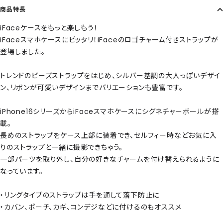
商品特長
iFaceケースをもっと楽しもう！
iFaceスマホケースにピッタリ！iFaceのロゴチャーム付きストラップが
登場しました。
トレンドのビーズストラップをはじめ、シルバー基調の大人っぽいデザイ
ン、リボンが可愛いデザインまでバリエーションも豊富です。
iPhone16シリーズからiFaceスマホケースにシグネチャーボールが搭
載。
長めのストラップをケース上部に装着でき、セルフィー時などお気に入
りのストラップと一緒に撮影できちゃう。
一部パーツを取り外し、自分の好きなチャームを付け替えられるように
なっています。
・リングタイプのストラップは手を通して落下防止に
・カバン、ポーチ、カギ、コンデジなどに付けるのもオススメ