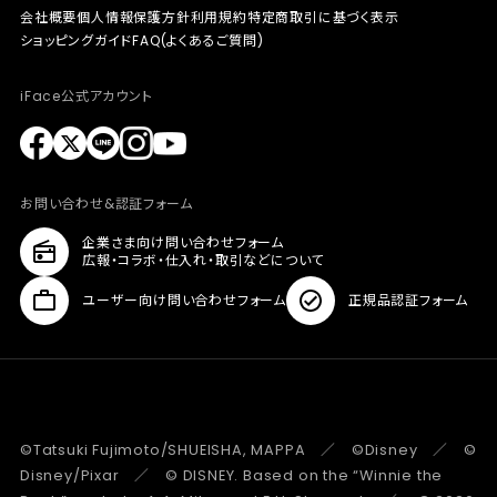
会社概要
個人情報保護方針
利用規約
特定商取引に基づく表示
ショッピングガイド
FAQ(よくあるご質問)
iFace公式アカウント
お問い合わせ&認証フォーム
企業さま向け問い合わせフォーム
広報・コラボ・仕入れ・取引などについて
ユーザー向け問い合わせフォーム
正規品認証フォーム
©Tatsuki Fujimoto/SHUEISHA, MAPPA ／ ©Disney ／ ©
Disney/Pixar ／ © DISNEY. Based on the “Winnie the