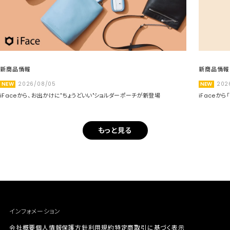
新商品情報
新商品情報
NEW
2026/08/05
NEW
202
iFaceから、お出かけに"ちょうどいい"ショルダーポーチが新登場
iFaceか
もっと見る
インフォメーション
会社概要
個人情報保護方針
利用規約
特定商取引に基づく表示