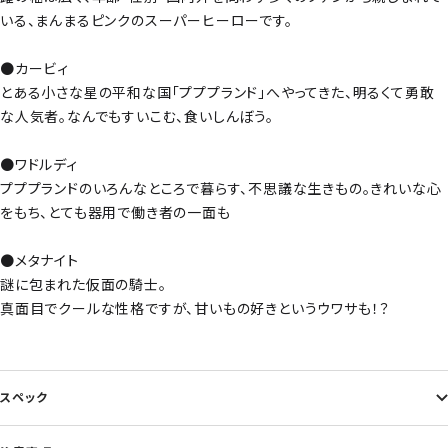
いる、まんまるピンクのスーパーヒーローです。
●カービィ
とある小さな星の平和な国「プププランド」へやってきた、明るくて勇敢
な人気者。なんでもすいこむ、食いしんぼう。
●ワドルディ
プププランドのいろんなところで暮らす、不思議な生きもの。きれいな心
をもち、とても器用で働き者の一面も
●メタナイト
謎に包まれた仮面の騎士。
真面目でクールな性格ですが、甘いもの好きというウワサも！？
スペック