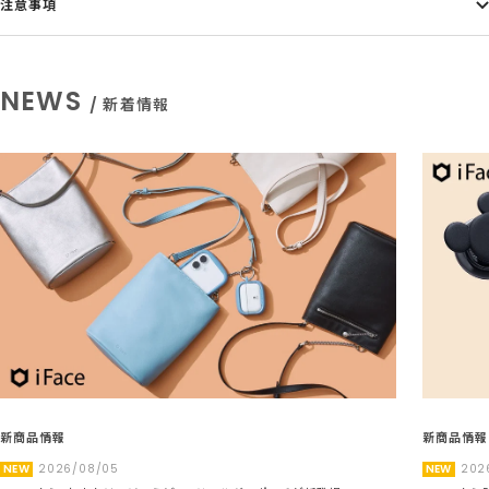
注意事項
NEWS
/ 新着情報
新商品情報
新商品情報
NEW
2026/08/05
NEW
202