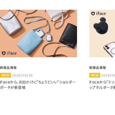
新商品情報
新商品情報
NEW
NEW
2026/08/05
2026/0
iFaceから、お出かけに"ちょうどいい"ショルダー
iFaceから「
ポーチが新登場
ップホルダーが