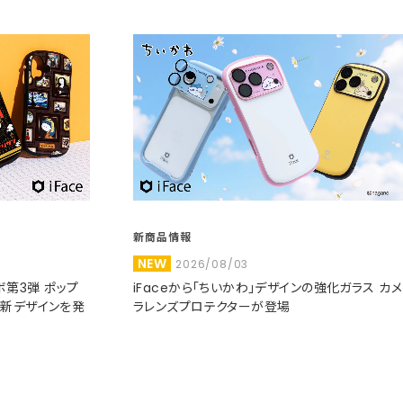
新商品情報
NEW
2026/08/03
コラボ第3弾 ポップ
iFaceから「ちいかわ」デザインの強化ガラス カメ
た新デザインを発
ラレンズプロテクターが登場