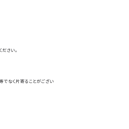
ください。
等でなく片寄ることがござい