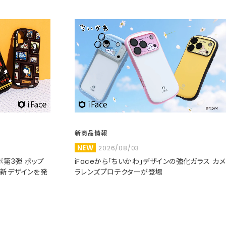
新商品情報
NEW
2026/08/03
コラボ第3弾 ポップ
iFaceから「ちいかわ」デザインの強化ガラス カメ
た新デザインを発
ラレンズプロテクターが登場