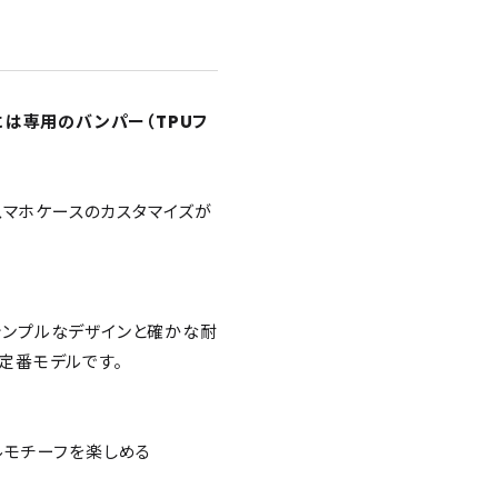
は専用のバンパー（TPUフ
スマホケースのカスタマイズが
すいシンプルなデザインと確かな耐
の定番モデルです。
ニマルモチーフを楽しめる