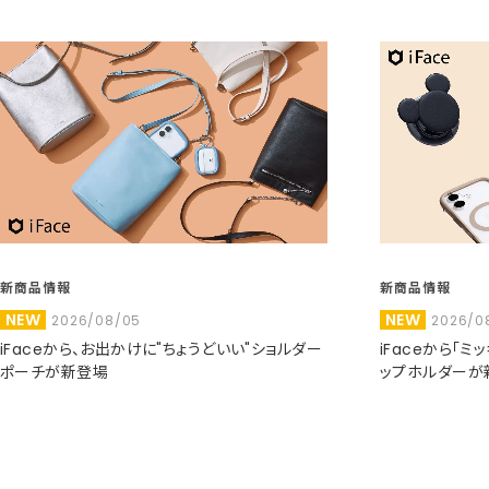
新商品情報
新商品情報
NEW
NEW
2026/08/05
2026/0
iFaceから、お出かけに"ちょうどいい"ショルダー
iFaceから「
ポーチが新登場
ップホルダーが