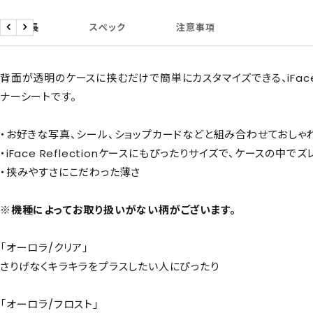
商品特長
スペック
注意事項
戻
次
る
へ
背面が透明のケースに挟むだけで簡単にカスタマイズできる、iFac
ナーシートです。
・お好きな写真、シール、ショップカードなどと組み合わせておしゃ
・iFace Reflectionケースにもぴったりサイズで、ケースの中でズ
・挟みやすさにこだわった薄さ
※機種によってお取り扱いがない柄がございます。
「オーロラ/クリア」
さりげなくキラキラをプラスしたい人にぴったり
「オーロラ/フロスト」