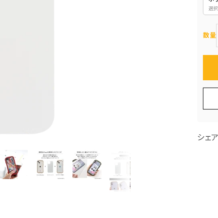
選択
数量
シェ