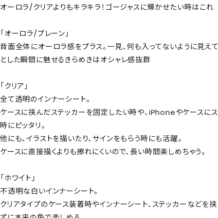
オーロラ/クリアよりもキラキラ！ゴージャスに輝かせたい時はこれ
「オーロラ/プレーン」
背面全体にオーロラ感をプラス。一見、何も入ってないように見えて
とした瞬間に魅せるきらめきはオシャレ感抜群
「クリア」
全て透明のインナーシート。
ケースに挟んだステッカーを固定したい時や、iPhoneやケースに
時にピッタリ。
他にも、イラストを描いたり、サインをもらう時にも活躍。
ケースに直接描くよりも擦れにくいので、長い時間楽しめちゃう。
「ホワイト」
不透明な白いインナーシート。
クリアタイプのケース装着時やインナーシート、ステッカーなどを
ずに本来の色で楽しめる。