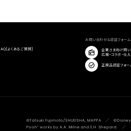
お問い合わせ&認証フォーム
FAQ(よくあるご質問)
企業さま向け問い
広報・コラボ・仕
正規品認証フォー
©Tatsuki Fujimoto/SHUEISHA, MAPPA ／ ©Disney
Pooh” works by A.A. Milne and E.H. Shepard.