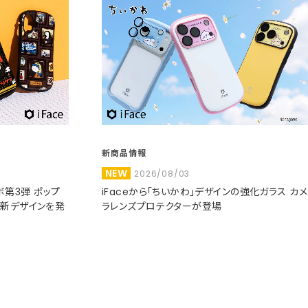
新商品情報
NEW
2026/08/03
コラボ第3弾 ポップ
iFaceから「ちいかわ」デザインの強化ガラス カメ
た新デザインを発
ラレンズプロテクターが登場