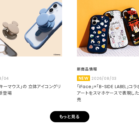
新商品情報
NEW
8/04
2026/08/03
ミッキーマウス」の 立体アイコングリ
「iFace」×「B-SIDE LABEL」
新登場
アートをスマホケースで表現し
売
もっと見る