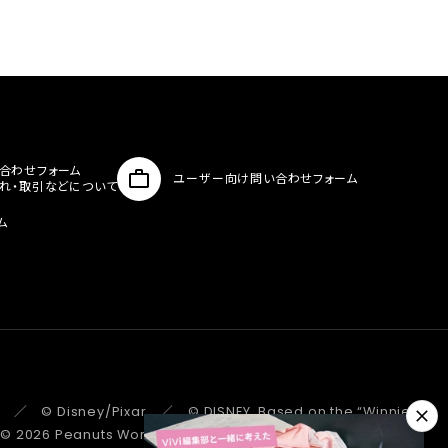
合わせフォーム
ユーザー向け問い合わせフォーム
入れ・取引などについて
ム
 ／ © Disney/Pixar ／ © DISNEY. Based on the “Winnie the
 ／ © 2026 Peanuts Worldwide LLC ／ ©Pokémon.