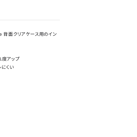
e 背面クリアケース用のイン
れ度アップ
レにくい