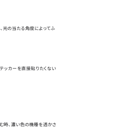
、光の当たる角度によってふ
ステッカーを直接貼りたくない
挟む時、濃い色の機種を透かさ