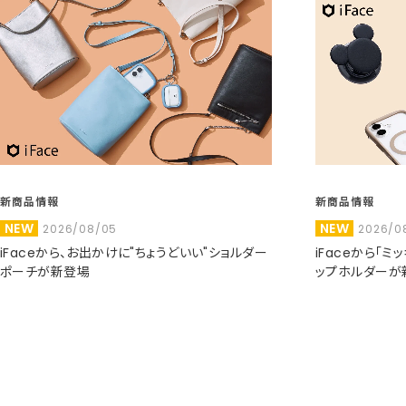
新商品情報
新商品情報
NEW
NEW
2026/08/05
2026/0
iFaceから、お出かけに"ちょうどいい"ショルダー
iFaceから「
ポーチが新登場
ップホルダーが