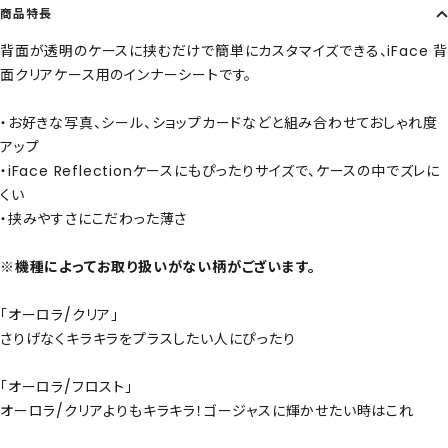
商品特長
背面が透明のケースに挟むだけで簡単にカスタマイズできる、iFace 背
面クリアケース用のインナーシートです。
・お好きな写真、シール、ショップカードなどと組み合わせておしゃれ度
アップ
・iFace Reflectionケースにもぴったりサイズで、ケースの中でズレに
くい
・挟みやすさにこだわった薄さ
※機種によってお取り扱いがない柄がございます。
「オーロラ/クリア」
さりげなくキラキラをプラスしたい人にぴったり
「オーロラ/フロスト」
オーロラ/クリアよりもキラキラ！ゴージャスに輝かせたい時はこれ