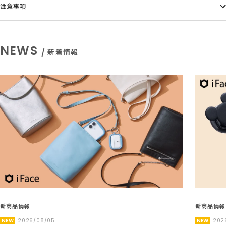
注意事項
NEWS
/ 新着情報
新商品情報
新商品情報
NEW
2026/08/05
NEW
202