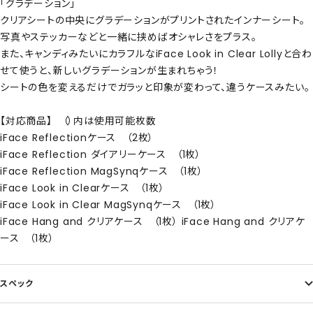
「グラデーション」
クリアシートの中央にグラデーションがプリントされたインナーシート。
写真やステッカーなどと一緒に挟めばオシャレさをプラス。
また、キャンディみたいにカラフルなiFace Look in Clear Lollyと合わ
せて使うと、新しいグラデーションが生まれちゃう！
シートの色を変えるだけでガラッと印象が変わって、違うケースみたい。
【対応商品】 （）内は使用可能枚数
iFace Reflectionケース （2枚）
iFace Reflection ダイアリーケース （1枚）
iFace Reflection MagSynqケース （1枚）
iFace Look in Clearケース （1枚）
iFace Look in Clear MagSynqケース （1枚）
iFace Hang and クリアケース （1枚） iFace Hang and クリアケ
ース （1枚）
スペック