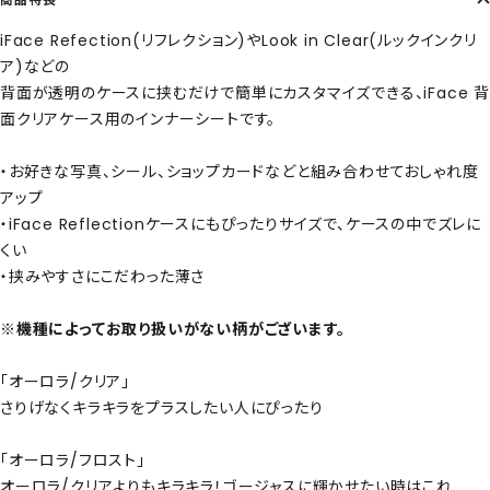
iFace Refection(リフレクション)やLook in Clear(ルックインクリ
ア)などの
背面が透明のケースに挟むだけで簡単にカスタマイズできる、iFace 背
面クリアケース用のインナーシートです。
・お好きな写真、シール、ショップカードなどと組み合わせておしゃれ度
アップ
・iFace Reflectionケースにもぴったりサイズで、ケースの中でズレに
くい
・挟みやすさにこだわった薄さ
※機種によってお取り扱いがない柄がございます。
「オーロラ/クリア」
さりげなくキラキラをプラスしたい人にぴったり
「オーロラ/フロスト」
オーロラ/クリアよりもキラキラ！ゴージャスに輝かせたい時はこれ