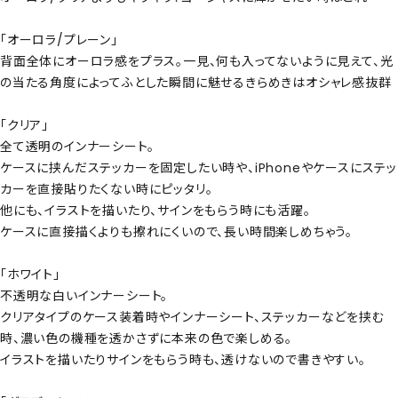
「オーロラ/プレーン」
背面全体にオーロラ感をプラス。一見、何も入ってないように見えて、光
の当たる角度によってふとした瞬間に魅せるきらめきはオシャレ感抜群
「クリア」
全て透明のインナーシート。
ケースに挟んだステッカーを固定したい時や、iPhoneやケースにステッ
カーを直接貼りたくない時にピッタリ。
他にも、イラストを描いたり、サインをもらう時にも活躍。
ケースに直接描くよりも擦れにくいので、長い時間楽しめちゃう。
「ホワイト」
不透明な白いインナーシート。
クリアタイプのケース装着時やインナーシート、ステッカーなどを挟む
時、濃い色の機種を透かさずに本来の色で楽しめる。
イラストを描いたりサインをもらう時も、透けないので書きやすい。