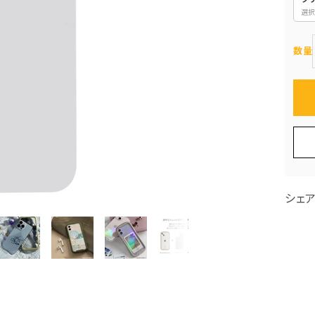
選択
数量
シェ