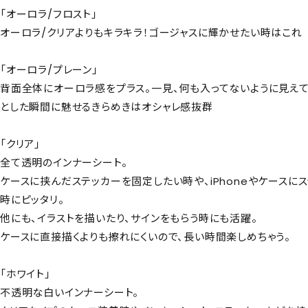
「オーロラ/フロスト」
オーロラ/クリアよりもキラキラ！ゴージャスに輝かせたい時はこれ
「オーロラ/プレーン」
背面全体にオーロラ感をプラス。一見、何も入ってないように見えて
とした瞬間に魅せるきらめきはオシャレ感抜群
「クリア」
全て透明のインナーシート。
ケースに挟んだステッカーを固定したい時や、iPhoneやケースに
時にピッタリ。
他にも、イラストを描いたり、サインをもらう時にも活躍。
ケースに直接描くよりも擦れにくいので、長い時間楽しめちゃう。
「ホワイト」
不透明な白いインナーシート。