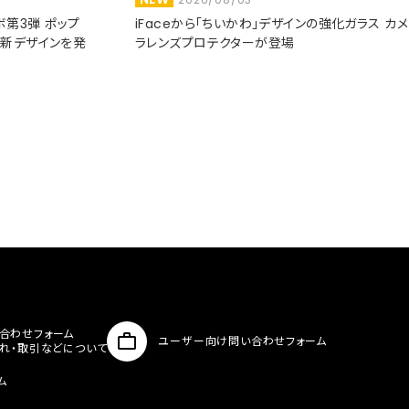
コラボ第3弾 ポップ
iFaceから「ちいかわ」デザインの強化ガラス カメ
た新デザインを発
ラレンズプロテクターが登場
合わせフォーム
ユーザー向け問い合わせフォーム
入れ・取引などについて
ム