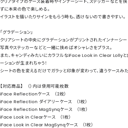
クリアタイプのケース装着時やインナーシート、ステッカーなどを
ずに本来の色で楽しめる。
イラストを描いたりサインをもらう時も、透けないので書きやすい。
「グラデーション」
クリアシートの中央にグラデーションがプリントされたインナーシー
写真やステッカーなどと一緒に挟めばオシャレさをプラス。
また、キャンディみたいにカラフルなiFace Look in Clear Lo
ーションが生まれちゃう！
シートの色を変えるだけでガラッと印象が変わって、違うケースみた
【対応商品】 （）内は使用可能枚数
iFace Reflectionケース （2枚）
iFace Reflection ダイアリーケース （1枚）
iFace Reflection MagSynqケース （1枚）
iFace Look in Clearケース （1枚）
iFace Look in Clear MagSynqケース （1枚）