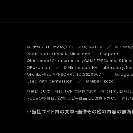
©Tatsuki Fujimoto/SHUEISHA, MAPPA ／ ©Disney
Pooh” works by A.A. Milne and E.H. Shepard.
©Nintendo/Creatures Inc./GAME FREAK inc. ©Nin
©Pokémon ／ © Nintendo / HAL Laboratory, Inc
©Fujiko-Pro APPROVAL NO.S620607 ／ ©nagano 
Used with permission. ／ ©Mika Pikazo
商標について 当社サイトに記載されている会社名、製品名
iFaceの模倣品、偽物、コピー商品にご注意下さい。
詳しく
※当社サイト内の文章・画像その他の内容の無断