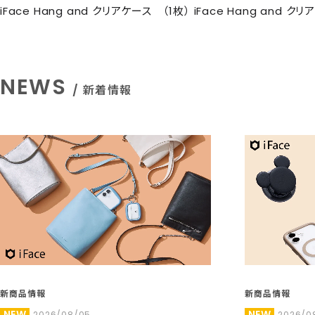
iFace Hang and クリアケース （1枚） iFace Hang and ク
NEWS
/ 新着情報
新商品情報
新商品情報
NEW
NEW
2026/08/05
2026/0