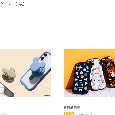
リアケース （1枚）
新商品情報
NEW
8/04
2026/08/03