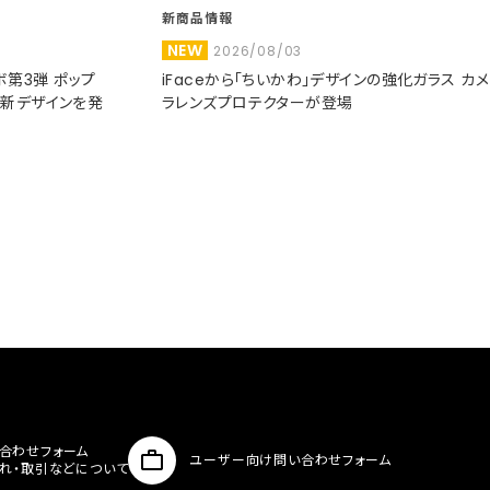
新商品情報
NEW
2026/08/03
コラボ第3弾 ポップ
iFaceから「ちいかわ」デザインの強化ガラス カメ
た新デザインを発
ラレンズプロテクターが登場
合わせフォーム
ユーザー向け問い合わせフォーム
入れ・取引などについて