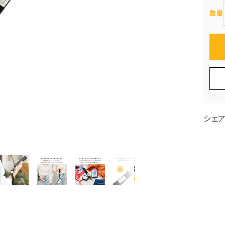
数量
シェ