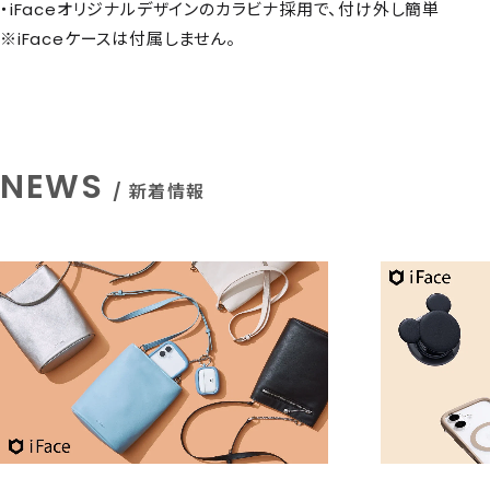
・iFaceオリジナルデザインのカラビナ採用で、付け外し簡単
※iFaceケースは付属しません。
NEWS
/ 新着情報