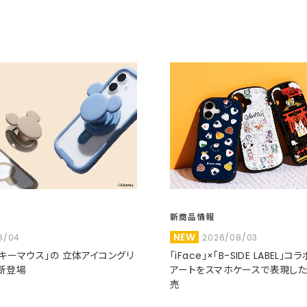
新商品情報
NEW
8/04
2026/08/03
ミッキーマウス」の 立体アイコングリ
「iFace」×「B-SIDE LABEL」
新登場
アートをスマホケースで表現し
売