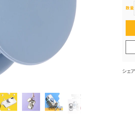
数量
シェ