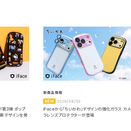
新商品情報
NEW
2026/08/03
コラボ第3弾 ポップ
iFaceから「ちいかわ」デザインの強化ガラス カメ
た新デザインを発
ラレンズプロテクターが登場