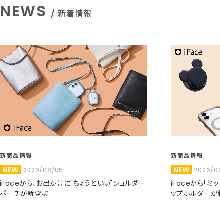
NEWS
/ 新着情報
新商品情報
新商品情報
NEW
NEW
2026/08/05
2026/0
iFaceから、お出かけに"ちょうどいい"ショルダー
iFaceから「
ポーチが新登場
ップホルダーが