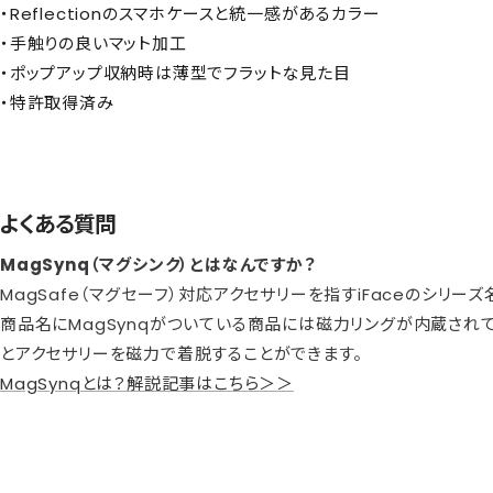
・Reflectionのスマホケースと統一感があるカラー
・手触りの良いマット加工
・ポップアップ収納時は薄型でフラットな見た目
・特許取得済み
よくある質問
MagSynq（マグシンク）とはなんですか？
MagSafe（マグセーフ）対応アクセサリーを指すiFaceのシリーズ
商品名にMagSynqがついている商品には磁力リングが内蔵されてお
とアクセサリーを磁力で着脱することができます。
MagSynqとは？解説記事はこちら＞＞