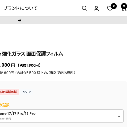
0
0
ブランドについて
次
へ
ce 強化ガラス 画面保護フィルム
セ
1,980
円
(税抜1,800
円
)
ー
 600円 （合計 ¥5,500 以上のご購入で配送無料）
ル
価
ル便送料無料
クリア
格
の選択
one 17/17 Pro/16 Pro
中の機種