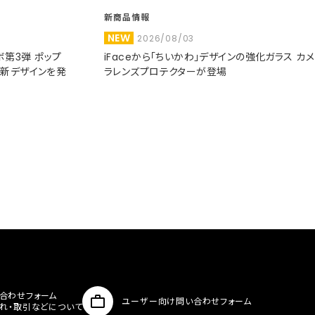
新商品情報
NEW
2026/08/03
コラボ第3弾 ポップ
iFaceから「ちいかわ」デザインの強化ガラス カメ
た新デザインを発
ラレンズプロテクターが登場
合わせフォーム
ユーザー向け問い合わせフォーム
入れ・取引などについて