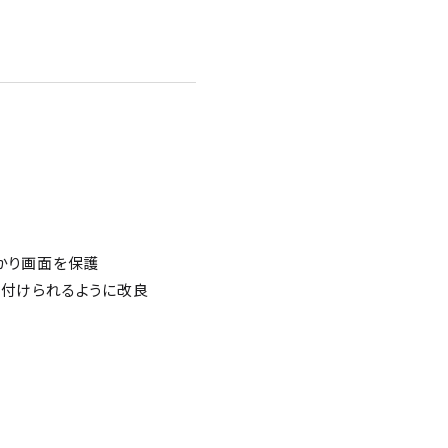
っかり画面を保護
り付けられるように改良