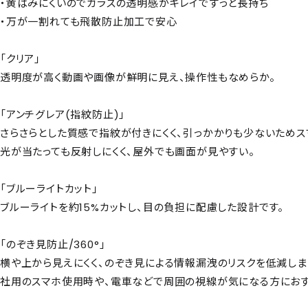
・黄ばみにくいのでガラスの透明感がキレイでずっと長持ち
・万が一割れても飛散防止加工で安心
「クリア」
透明度が高く動画や画像が鮮明に見え、操作性もなめらか。
「アンチグレア(指紋防止)」
さらさらとした質感で指紋が付きにくく、引っかかりも少ないためス
光が当たっても反射しにくく、屋外でも画面が見やすい。
「ブルーライトカット」
ブルーライトを約15%カットし、目の負担に配慮した設計です。
「のぞき見防止/360°」
横や上から見えにくく、のぞき見による情報漏洩のリスクを低減しま
社用のスマホ使用時や、電車などで周囲の視線が気になる方におす