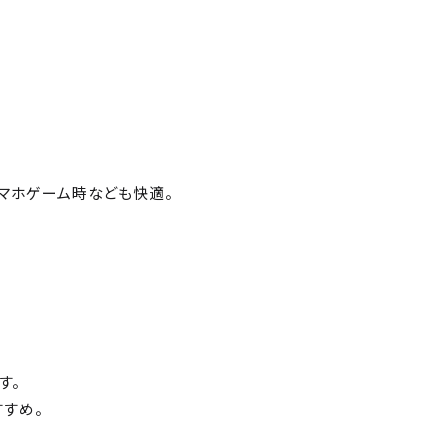
マホゲーム時なども快適。
す。
すめ。