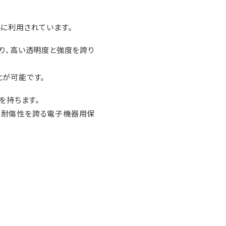
品に利用されています。
り、高い透明度と強度を誇り
とが可能です。
を持ちます。
と耐傷性を誇る電子機器用保