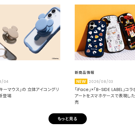
新商品情報
NEW
8/04
2026/08/03
ミッキーマウス」の 立体アイコングリ
「iFace」×「B-SIDE LABEL」
新登場
アートをスマホケースで表現し
売
もっと見る