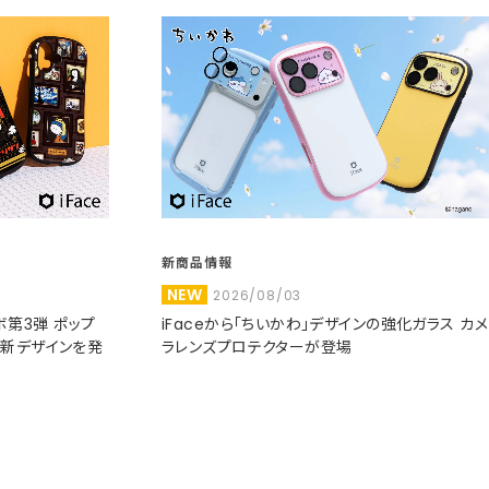
新商品情報
NEW
2026/08/03
コラボ第3弾 ポップ
iFaceから「ちいかわ」デザインの強化ガラス カメ
た新デザインを発
ラレンズプロテクターが登場