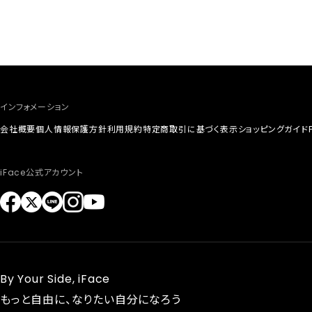
インフォメーション
会社概要
個人情報保護方針
利用規約
特定商取引に基づく表示
ショッピングガイド
iFace公式アカウント
By Your Side, iFace
もっと自由に、なりたい自分になろう