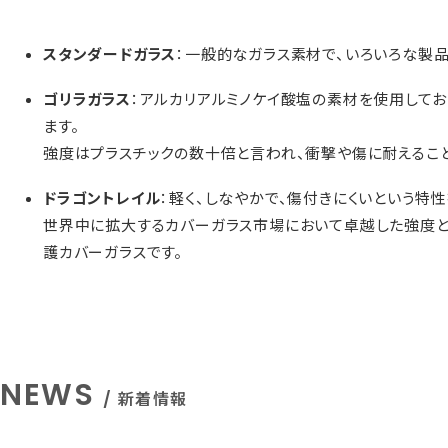
スタンダードガラス
：一般的なガラス素材で、いろいろな製
ゴリラガラス
：アルカリアルミノケイ酸塩の素材を使用してお
ます。
強度はプラスチックの数十倍と言われ、衝撃や傷に耐えるこ
ドラゴントレイル
：軽く、しなやかで、傷付きにくいという特性
世界中に拡大するカバーガラス市場において卓越した強度
護カバーガラスです。
NEWS
/ 新着情報