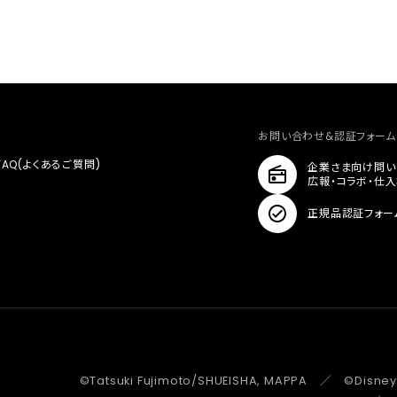
お問い合わせ&認証フォーム
FAQ(よくあるご質問)
企業さま向け問い
広報・コラボ・仕
正規品認証フォー
©Tatsuki Fujimoto/SHUEISHA, MAPPA ／ ©Disney