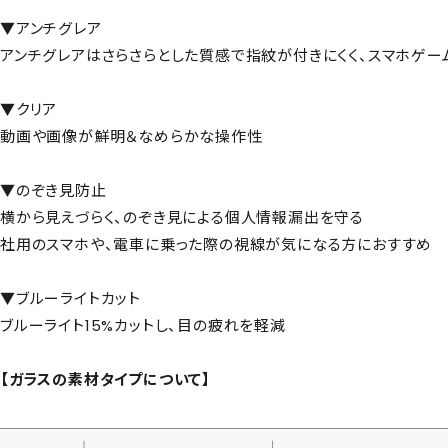
▼アンチグレア
アンチグレアはさらさらとした質感で指紋が付きにくく、スマホゲ
▼クリア
動画や画像が鮮明＆なめらかな操作性
▼のぞき見防止
横から見えづらく、のぞき見による個人情報漏出を守る
社用のスマホや、電車に乗った際の視線が気になる方におすすめ
▼ブルーライトカット
ブルーライト15%カットし、目の疲れを軽減
【ガラスの素材タイプについて】