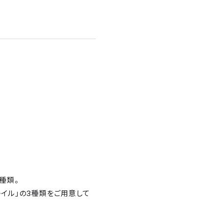
種類。
レイル」の3種類をご用意して