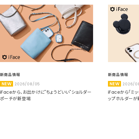
新商品情報
新商品情報
NEW
NEW
2026/08/05
2026/0
iFaceから、お出かけに"ちょうどいい"ショルダー
iFaceから「
ポーチが新登場
ップホルダーが