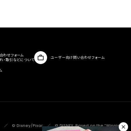
合わせフォーム
ユーザー向け問い合わせフォーム
入れ・取引などについて
ム
 ／ © Disney/Pixar ／ © DISNEY. Based on the “Winnie the