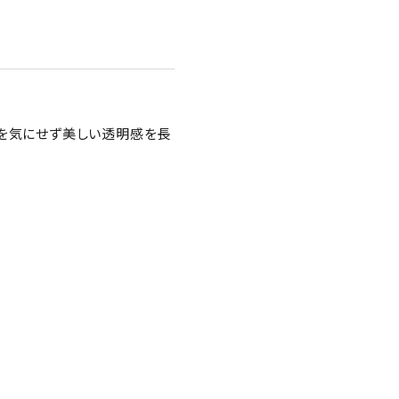
色を気にせず美しい透明感を長