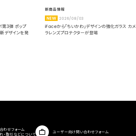
新商品情報
NEW
2026/08/03
コラボ第3弾 ポップ
iFaceから「ちいかわ」デザインの強化ガラス カメ
た新デザインを発
ラレンズプロテクターが登場
合わせフォーム
ユーザー向け問い合わせフォーム
入れ・取引などについて