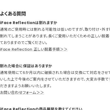
よくある質問
iFace Reflectionは割れますか
通常のご使用時には割れる可能性は低いのですが、取り付け・外す
割れてしまうことがあります。長くご愛用いただくための正しい脱
ておりますのでご覧ください。
iFace Reflection 正しい脱着手順＞＞
割れた場合に保証はありますか
通常使用にて6か月以内に破損された場合は交換にて対応をさせて
いした上で今後のご案内をさせていただきますので、大変お手数で
だきますようお願いいたします。
お問い合わせフォーム＞＞
iFace Reflectionの商品展開を教えてください