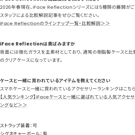
2026年春現在、iFace Reflectionシリーズには5種類の展開が
スタッフによる比較解説記事をぜひご覧ください。
iFace Reflectionのラインナップ一覧・比較解説＞＞
iFace Reflectionは黄ばみますか
背面には強化ガラスを主素材としており、通常の樹脂製ケースと比
のクリアケースになっています。
ケースと一緒に買われているアイテムを教えてください
スマホケースと一緒に買われているアクセサリーランキングはこちら
【人気ランキング】iFaceケースと一緒に選ばれている人気アクセサ
ングなど＞＞
ストラップ装着：可
シグネチャーボール：有