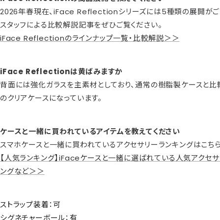
2026年春現在、iFace Reflectionシリーズには5種類の展開が
スタッフによる比較解説記事をぜひご覧ください。
iFace Reflectionのラインナップ一覧・比較解説＞＞
iFace Reflectionは黄ばみますか
背面には強化ガラスを主素材としており、通常の樹脂製ケースと比
のクリアケースになっています。
ケースと一緒に買われているアイテムを教えてください
スマホケースと一緒に買われているアクセサリーランキングはこちら
【人気ランキング】iFaceケースと一緒に選ばれている人気アクセサ
ングなど＞＞
ストラップ装着：可
シグネチャーボール：有