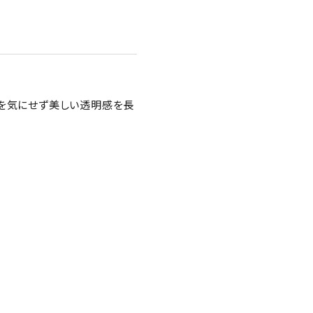
色を気にせず美しい透明感を長