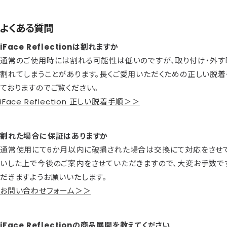
よくある質問
iFace Reflectionは割れますか
通常のご使用時には割れる可能性は低いのですが、取り付け・外す
割れてしまうことがあります。長くご愛用いただくための正しい脱
ておりますのでご覧ください。
iFace Reflection 正しい脱着手順＞＞
割れた場合に保証はありますか
通常使用にて6か月以内に破損された場合は交換にて対応をさせて
いした上で今後のご案内をさせていただきますので、大変お手数で
だきますようお願いいたします。
お問い合わせフォーム＞＞
iFace Reflectionの商品展開を教えてください